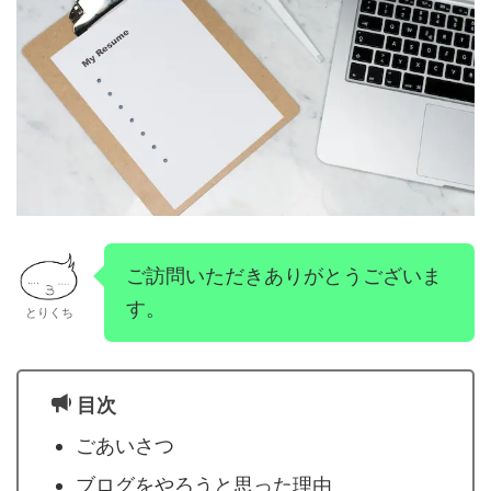
ご訪問いただきありがとうございま
す。
とりくち
目次
ごあいさつ
ブログをやろうと思った理由