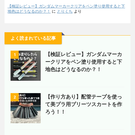
【検証レビュー】ガンダムマーカークリアをペン塗り使用すると下
地色はどうなるのか？！
に
とりくち
より
よく読まれている記事
【検証レビュー】ガンダムマーカ
1
ークリアをペン塗り使用すると下
地色はどうなるのか？！
【作り方あり】配管テープを使っ
2
て美プラ用プリーツスカートを作
ろう！！