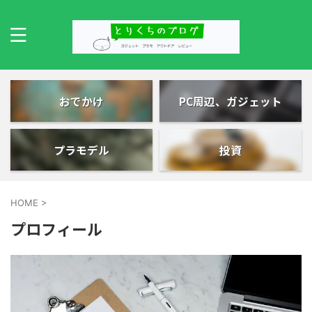
おでかけ
PC周辺、ガジェット
プラモデル
投資
HOME
>
プロフィール