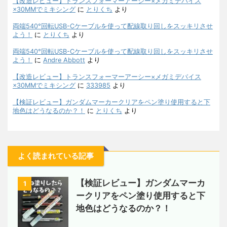
【改造レビュー】トランスフォーマーアーシー×メガミデバイス
×30MMでミキシング
に
とりくち
より
両端540°回転USB-Cケーブルを使って配線取り回しをスッキリさせ
よう！
に
とりくち
より
両端540°回転USB-Cケーブルを使って配線取り回しをスッキリさせ
よう！
に
Andre Abbott
より
【改造レビュー】トランスフォーマーアーシー×メガミデバイス
×30MMでミキシング
に
333985
より
【検証レビュー】ガンダムマーカークリアをペン塗り使用すると下
地色はどうなるのか？！
に
とりくち
より
よく読まれている記事
【検証レビュー】ガンダムマーカ
1
ークリアをペン塗り使用すると下
地色はどうなるのか？！