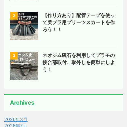
【作り方あり】配管テープを使っ
2
て美プラ用プリーツスカートを作
ろう！！
ネオジム磁石を利用してプラモの
3
接合部取付、取外しを簡単にしよ
う！
Archives
2026年8月
2026年7月