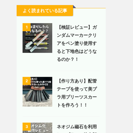
よく読まれている記事
【検証レビュー】ガ
1
ンダムマーカークリ
アをペン塗り使用す
ると下地色はどうな
るのか？！
【作り方あり】配管
2
テープを使って美プ
ラ用プリーツスカー
トを作ろう！！
ネオジム磁石を利用
3