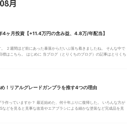
08月
4ヶ月投資【+11.4万円の含み益、4.8万/年配当】
。 ２週間ほど前にあった暴落からだいぶ落ち着きましたね。 そんな中で
目標はこちら。 はじめに 当ブログ（とりくちのブログ）の記事はとりくち
め！リアルグレードガンプラを推す4つの理由
ラ作っていますか？ 最近始めた、何十年ぶりに復帰した。 いろんな方が
NSなどを見ると見事な改造やエアブラシによる細かな塗装など完成品を見