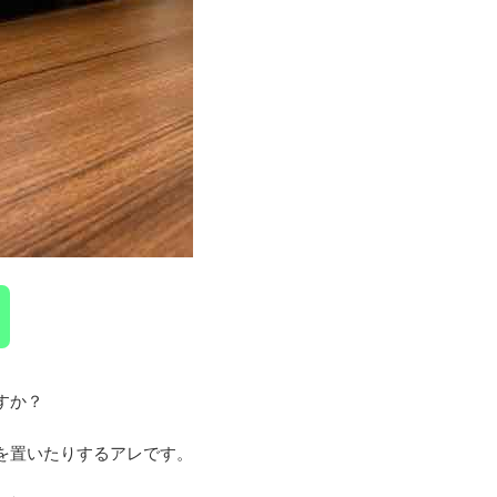
すか？
を置いたりするアレです。