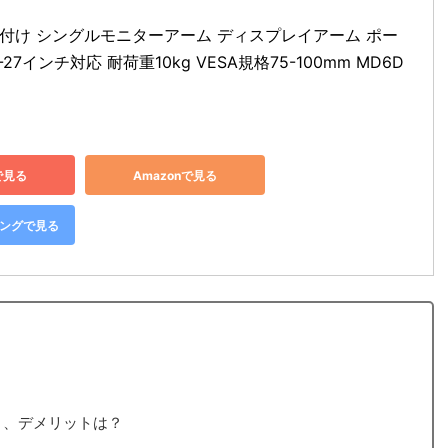
支柱取付け シングルモニターアーム ディスプレイアーム ポー
27インチ対応 耐荷重10kg VESA規格75-100mm MD6D
で見る
Amazonで見る
ピングで見る
ト、デメリットは？