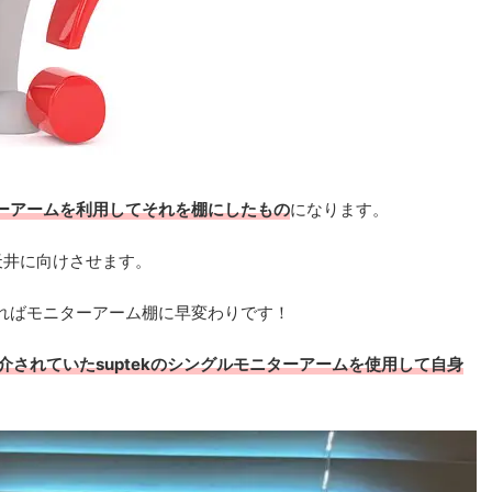
ーアームを利用してそれを棚にしたもの
になります。
天井に向けさせます。
ればモニターアーム棚に早変わりです！
紹介されていたsuptekのシングルモニターアームを使用して自身