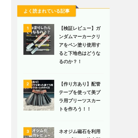
よく読まれている記事
【検証レビュー】ガ
1
ンダムマーカークリ
アをペン塗り使用す
ると下地色はどうな
るのか？！
【作り方あり】配管
2
テープを使って美プ
ラ用プリーツスカー
トを作ろう！！
ネオジム磁石を利用
3