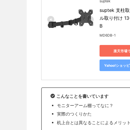
suptek
suptek 
ル取り付け 13-
B
MD6DB-1
楽天市場
Yahoo!ショッ
こんなことを書いています
モニターアーム棚ってなに？
実際のつくりかた
机上台とは異なることによるメリッ