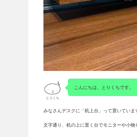
こんにちは、とりくちです。
とりくち
みなさんデスクに「机上台」って置いていま
文字通り、机の上に置く台でモニターや小物