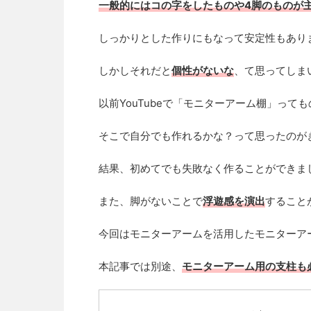
一般的にはコの字をしたものや4脚のものが
しっかりとした作りにもなって安定性もあり
しかしそれだと
個性がないな
、て思ってしま
以前YouTubeで「モニターアーム棚」って
そこで自分でも作れるかな？って思ったのが
結果、初めてでも失敗なく作ることができま
また、脚がないことで
浮遊感を演出
すること
今回はモニターアームを活用したモニターア
本記事では別途、
モニターアーム用の支柱も