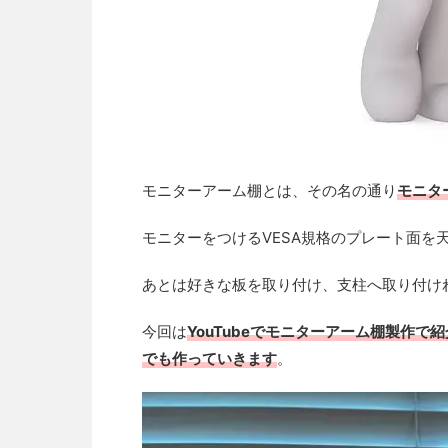
モニターアーム棚とは、その名の通り
モニタ
モニターをつけるVESA規格のプレート面を
あとは好きな板を取り付け、支柱へ取り付け
今回は
YouTubeでモニターアーム棚製作で
でも作っていきます
。