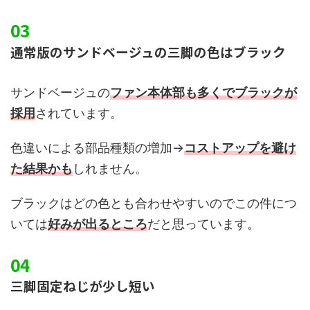
通常版のサンドベージュの三脚の色はブラック
サンドベージュの
ファン本体部も多くでブラックが
採用
されています。
色違いによる部品種類の増加→
コストアップを避け
た結果かも
しれません。
ブラックはどの色とも合わせやすいのでこの件につ
いては
好みが出るところ
だと思っています。
三脚固定ねじが少し短い