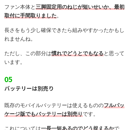
ファン本体と
三脚固定用のねじが短いせいか、最初
取付に手間取りました
。
長さをもう少し確保できたら組みやすかったかもし
れませんね。
ただし、この部分は
慣れでどうとでもなる
と思って
います。
バッテリーは別売り
既存のモバイルバッテリーは使えるものの
フルパッ
ケージ版でもバッテリーは別売り
です。
これについては
一長一短あるのでどう捉えるか
で