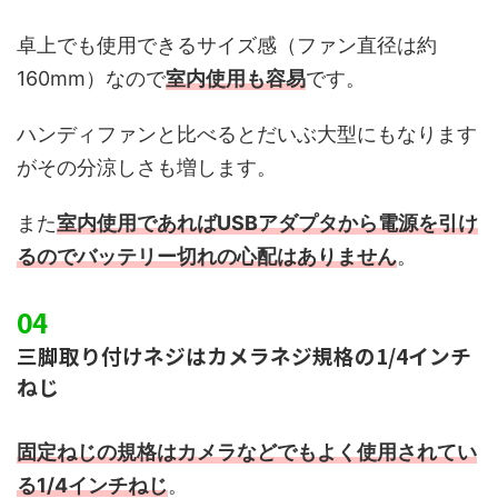
卓上でも使用できるサイズ感（ファン直径は約
160mm）なので
室内使用も容易
です。
ハンディファンと比べるとだいぶ大型にもなります
がその分涼しさも増します。
また
室内使用であればUSBアダプタから電源を引け
るのでバッテリー切れの心配はありません
。
三脚取り付けネジはカメラネジ規格の1/4インチ
ねじ
固定ねじの規格はカメラなどでもよく使用されてい
る1/4インチねじ
。