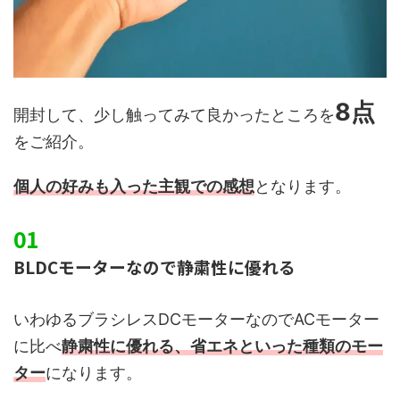
8点
開封して、少し触ってみて良かったところを
をご紹介。
個人の好みも入った主観での感想
となります。
BLDCモーターなので静粛性に優れる
いわゆるブラシレスDCモーターなのでACモーター
に比べ
静粛性に優れる、省エネといった種類のモー
ター
になります。