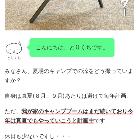
こんにちは、とりくちです。
とりくち
みなさん、夏場のキャンプでの涼をどう撮っていま
すか？
自身は真夏(８月、９月)あたりは避けて毎年計画。
ただ、
我が家のキャンプブームはまだ続いており今
年は真夏でもやっていこうと計画中
です。
休日も少ないですし・・・