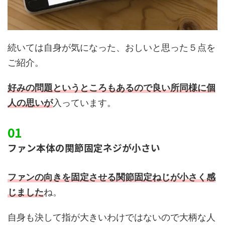
続いては自身が気になった、おしいと思った５点を
ご紹介。
好みの問題というところもあるので良い所同様に個
人の思いが
入っています。
ファン本体の関節固定ネジが小さい
ファンの向きを固定させる関節固定ねじが小さく感
じました
ね。
自身も決して指が大きいわけではないので大柄な人