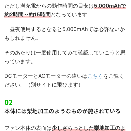
ただし満充電からの動作時間の目安は
5,000mAhで
約2時間～約15時間
となっています。
一昼夜使用するとなると5,000mAhでは心許ないか
もしれません。
そのあたりは一度使用してみて確認していこうと思
っています。
DCモーターとACモーターの違いは
こちら
をご覧く
ださい。（別サイトに飛びます）
本体には梨地加工のようなものが施されている
ファン本体の表面は
少しざらっとした梨地加工のよ