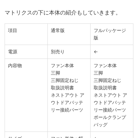
マトリクスの下に本体の紹介もしていきます。
項目
通常版
フルパッケージ
版
電源
別売り
←
内容物
ファン本体
ファン本体
三脚
三脚
三脚固定ねじ
三脚固定ねじ
取扱説明書
取扱説明書
ネストアウト ア
ネストアウト ア
ウトドアバッテ
ウトドアバッテ
リー接続パーツ
リー接続パーツ
ポールクランプ
バッグ