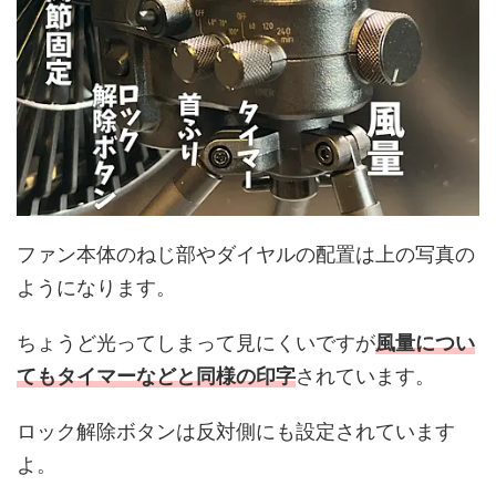
ファン本体のねじ部やダイヤルの配置は上の写真の
ようになります。
ちょうど光ってしまって見にくいですが
風量につい
てもタイマーなどと同様の印字
されています。
ロック解除ボタンは反対側にも設定されています
よ。