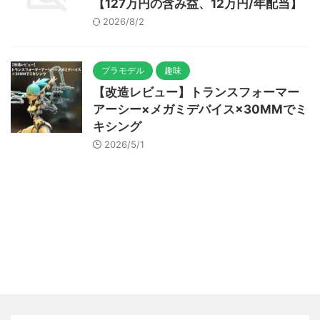
【127万円の含み益、12万円/年配当】
2026/8/2
プラモデル
趣味
【改造レビュー】トランスフォーマー
アーシー×メガミデバイス×30MMでミ
キシング
2026/5/1