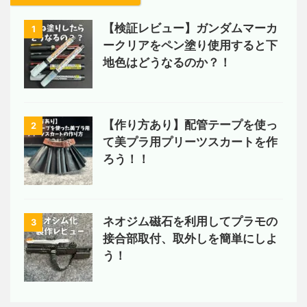
【検証レビュー】ガンダムマーカ
1
ークリアをペン塗り使用すると下
地色はどうなるのか？！
【作り方あり】配管テープを使っ
2
て美プラ用プリーツスカートを作
ろう！！
ネオジム磁石を利用してプラモの
3
接合部取付、取外しを簡単にしよ
う！