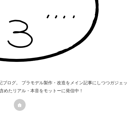
記ブログ。 プラモデル製作・改造をメイン記事にしつつガジェッ
も含めたリアル・本音をモットーに発信中！