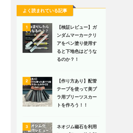
よく読まれている記事
【検証レビュー】ガ
1
ンダムマーカークリ
アをペン塗り使用す
ると下地色はどうな
るのか？！
【作り方あり】配管
2
テープを使って美プ
ラ用プリーツスカー
トを作ろう！！
ネオジム磁石を利用
3