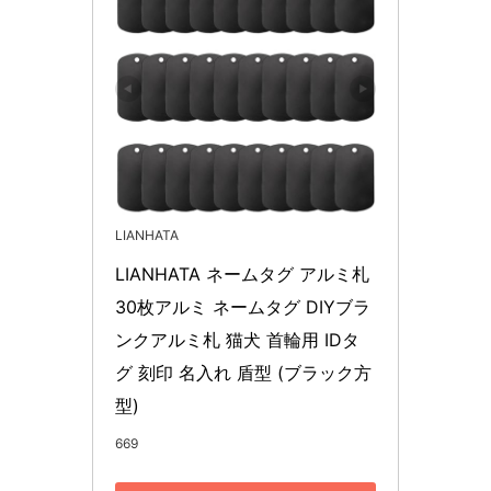
LIANHATA
LIANHATA ネームタグ アルミ札 
30枚アルミ ネームタグ DIYブラ
ンクアルミ札 猫犬 首輪用 IDタ
グ 刻印 名入れ 盾型 (ブラック方
型)
669