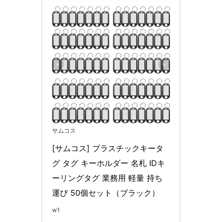
サムコス
[サムコス] プラスチックキータ
グ タグ キーホルダー 名札 IDキ
ーリングタグ 業務用 軽量 持ち
運び 50個セット（ブラック）
w1