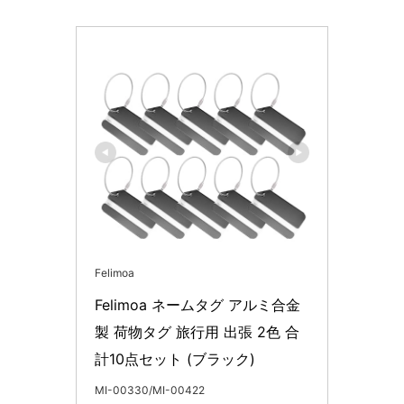
Felimoa
Felimoa ネームタグ アルミ合金
製 荷物タグ 旅行用 出張 2色 合
計10点セット (ブラック)
MI-00330/MI-00422