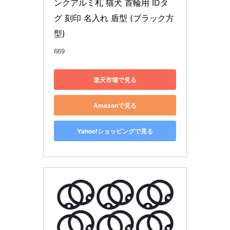
ンクアルミ札 猫犬 首輪用 IDタ
グ 刻印 名入れ 盾型 (ブラック方
型)
669
楽天市場で見る
Amazonで見る
Yahoo!ショッピングで見る