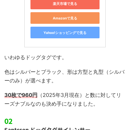
楽天市場で見る
Amazonで見る
Yahoo!ショッピングで見る
いわゆるドッグタグです。
色はシルバーとブラック、形は方型と丸型（シルバ
ーのみ）が選べます。
30枚で960円
（2025年3月現在）と数に対してリ
ーズナブルなのも決め手になりました。
Santssen ドッグタグサイレンサー