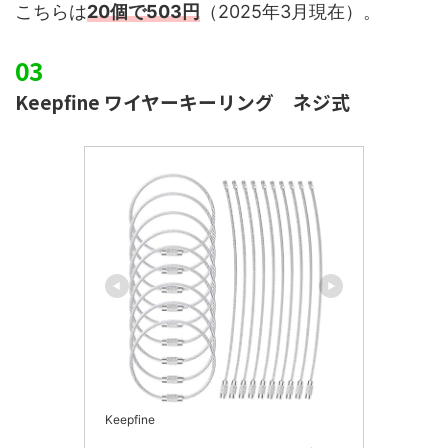
こちらは
20個で503円
（2025年3月現在）。
Keepfine ワイヤーキーリング ネジ式
Keepfine