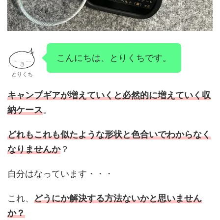
こんにちは、とりくちです。
とりくち
キャンプギアが増えていくと必然的に増えていく収
納ケース
。
どれもこれも似たような形状と色合いでわからなく
なりませんか
？
自分はなっています・・・
これ、
どうにか解決する方法ないかと思いません
か？