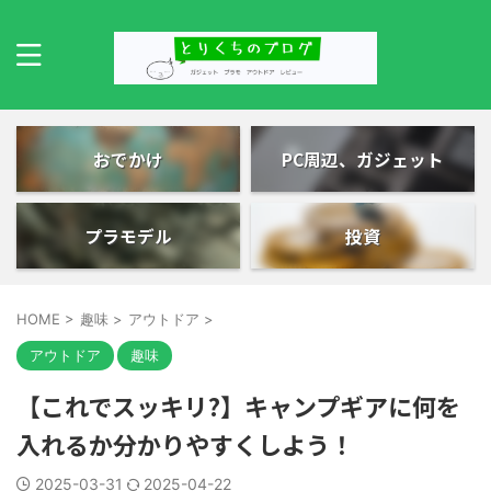
おでかけ
PC周辺、ガジェット
プラモデル
投資
HOME
>
趣味
>
アウトドア
>
アウトドア
趣味
【これでスッキリ?】キャンプギアに何を
入れるか分かりやすくしよう！
2025-03-31
2025-04-22