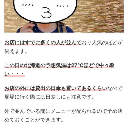
お店にはすでに多くの人が並んで
おり人気のほどが
伺えます。
この日の北海道の予想気温は27℃ほどで中々暑
い・・・
お店の外には貸出の日傘も置いてあるくらい
なので
夏場に行く際には日差しにも注意です。
外で並んでいる間にメニューが配られるので予め決
めておくことができます。