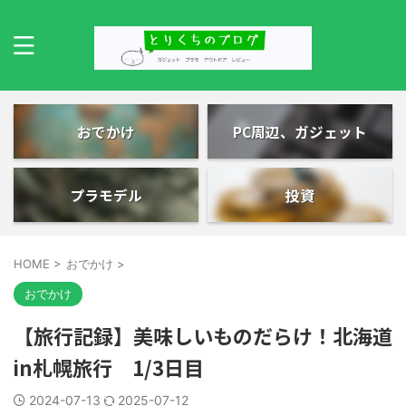
おでかけ
PC周辺、ガジェット
プラモデル
投資
HOME
>
おでかけ
>
おでかけ
【旅行記録】美味しいものだらけ！北海道
in札幌旅行 1/3日目
2024-07-13
2025-07-12