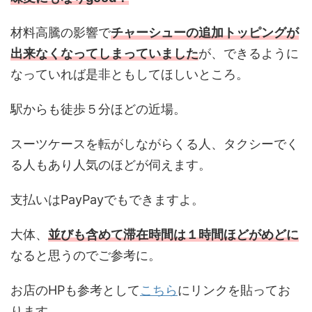
材料高騰の影響で
チャーシューの追加トッピングが
出来なくなってしまっていました
が、できるように
なっていれば是非ともしてほしいところ。
駅からも徒歩５分ほどの近場。
スーツケースを転がしながらくる人、タクシーでく
る人もあり人気のほどが伺えます。
支払いはPayPayでもできますよ。
大体、
並びも含めて滞在時間は１時間ほどがめどに
なると思うのでご参考に。
お店のHPも参考として
こちら
にリンクを貼ってお
ります。