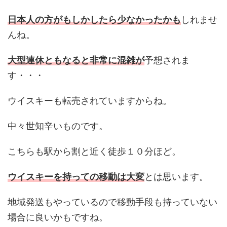
日本人の方がもしかしたら少なかったかも
しれませ
んね。
大型連休ともなると非常に混雑が
予想されま
す・・・
ウイスキーも転売されていますからね。
中々世知辛いものです。
こちらも駅から割と近く徒歩１０分ほど。
ウイスキーを持っての移動は大変
とは思います。
地域発送もやっているので移動手段も持っていない
場合に良いかもですね。