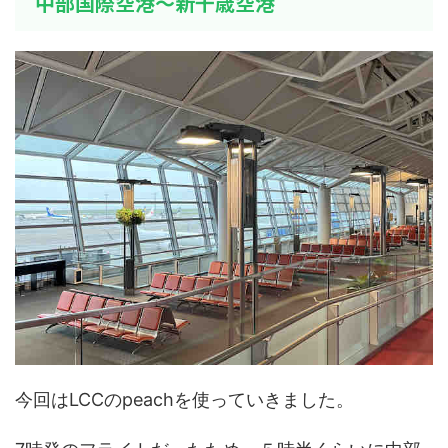
中部国際空港〜新千歳空港
今回はLCCのpeachを使っていきました。