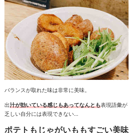
バランスが取れた味は非常に美味。
出
汁が効いている感じもあってなんとも
表現語彙が
乏しい自分には表現できない…
ポテトもじゃがいももすごい美味