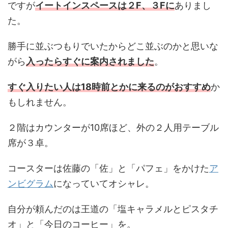
ですが
イートインスペースは２F、３Fに
ありまし
た。
勝手に並ぶつもりでいたからどこ並ぶのかと思いな
がら
入ったらすぐに案内されました
。
すぐ入りたい人は18時前とかに来るのがおすすめ
か
もしれません。
２階はカウンターが10席ほど、外の２人用テーブル
席が３卓。
コースターは佐藤の「佐」と「パフェ」をかけた
ア
ンビグラム
になっていてオシャレ。
自分が頼んだのは王道の「塩キャラメルとピスタチ
オ」と「今日のコーヒー」を。