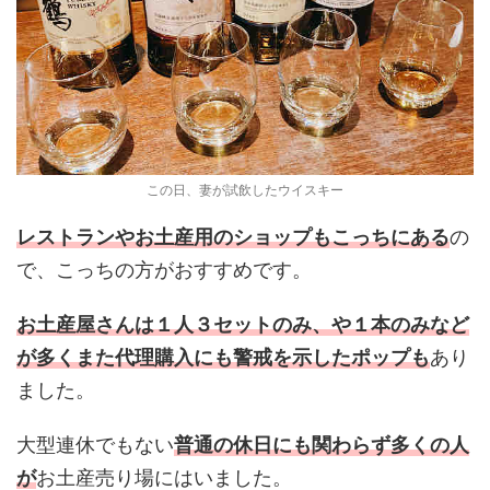
この日、妻が試飲したウイスキー
レストランやお土産用のショップもこっちにある
の
で、こっちの方がおすすめです。
お土産屋さんは１人３セットのみ、や１本のみなど
が多くまた代理購入にも警戒を示したポップも
あり
ました。
大型連休でもない
普通の休日にも関わらず多くの人
が
お土産売り場にはいました。