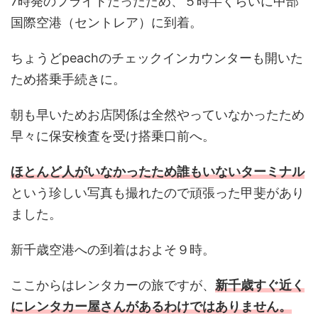
7時発のフライトだったため、５時半くらいに中部
国際空港（セントレア）に到着。
ちょうどpeachのチェックインカウンターも開いた
ため搭乗手続きに。
朝も早いためお店関係は全然やっていなかったため
早々に保安検査を受け搭乗口前へ。
ほとんど人がいなかったため誰もいないターミナル
という珍しい写真も撮れたので頑張った甲斐があり
ました。
新千歳空港への到着はおよそ９時。
ここからはレンタカーの旅ですが、
新千歳すぐ近く
にレンタカー屋さんがあるわけではありません。