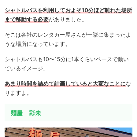
シャトルバスを利用しておよそ10分ほど離れた場所
まで移動する必要
がありました。
そこは各社のレンタカー屋さんが一挙に集まったよ
うな場所になっています。
シャトルバスも10〜15分に1本くらいペースで動い
ているイメージ。
あまり時間を詰めて計画していると大変なことに
な
りますよ。
麺屋 彩未