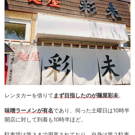
レンタカーを借りて
まず目指したのが麺屋彩未
。
味噌ラーメンが有名
であり、伺った土曜日は10時半
開店に対して到着も10時半ほど。
駐車場は第３まで用意されており、自身は第２駐車