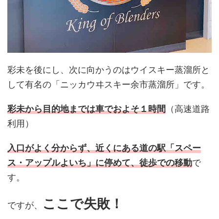
彩未を後にし、次に向かうのはウイスキー蒸溜所と
して有名の「ニッカウヰスキー余市蒸溜所」です。
彩未から目的地までは車でおよそ１時間
（高速道路
利用）
入口がよく分からず、近くにある道の駅「スペー
ス・アップルよいち」に停めて、徒歩での移動
で
す。
ここで失敗！
ですが、