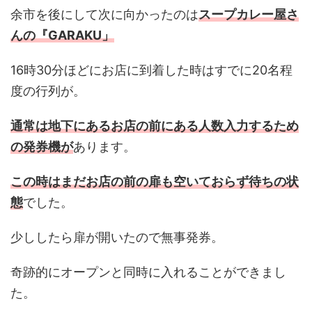
余市を後にして次に向かったのは
スープカレー屋さ
んの『GARAKU」
16時30分ほどにお店に到着した時はすでに20名程
度の行列が。
通常は地下にあるお店の前にある人数入力するため
の発券機が
あります。
この時はまだお店の前の扉も空いておらず待ちの状
態
でした。
少ししたら扉が開いたので無事発券。
奇跡的にオープンと同時に入れることができまし
た。