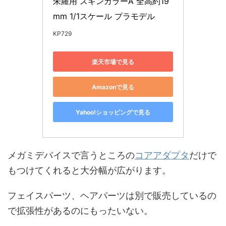
朱羅用 スキンカラーA 全高約19
mm 1/1スケール プラモデル
KP729
楽天市場で見る
Amazonで見る
Yahoo!ショッピングで見る
メガミデバイスで言うところの
コアアダプタ
だけで
もつけてくれると大分幅が広がります。
フェイスパーツ、ヘアパーツは別で販売しているの
で拡張性があるのにもったいない。