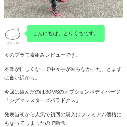
こんにちは、とりくちです。
とりくち
々のプラモ素組みレビューです。
本業が忙しくなって中々手が回らなかった、とまず
は言い訳から。
今回は組んだのは30MSのオプションボディパーツ
「シグマシスターズパラドクス」
発表当初から人気で初回の購入はプレミアム価格に
もなってしまったので断念。