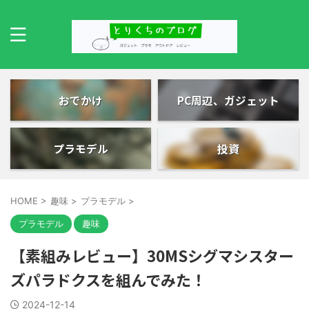
おでかけ
PC周辺、ガジェット
プラモデル
投資
HOME
>
趣味
>
プラモデル
>
プラモデル
趣味
【素組みレビュー】30MSシグマシスター
ズパラドクスを組んでみた！
2024-12-14