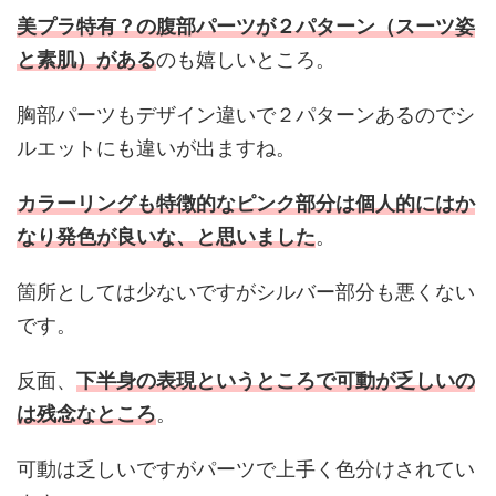
美プラ特有？の腹部パーツが２パターン（スーツ姿
と素肌）がある
のも嬉しいところ。
胸部パーツもデザイン違いで２パターンあるのでシ
ルエットにも違いが出ますね。
カラーリングも特徴的なピンク部分は個人的にはか
なり発色が良いな、と思いました
。
箇所としては少ないですがシルバー部分も悪くない
です。
反面、
下半身の表現というところで可動が乏しいの
は残念なところ
。
可動は乏しいですがパーツで上手く色分けされてい