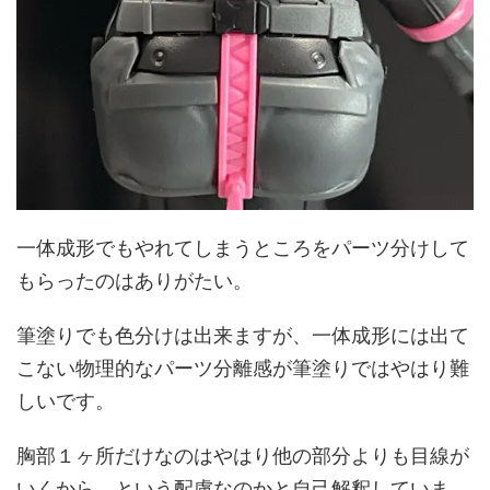
一体成形でもやれてしまうところをパーツ分けして
もらったのはありがたい。
筆塗りでも色分けは出来ますが、一体成形には出て
こない物理的なパーツ分離感が筆塗りではやはり難
しいです。
胸部１ヶ所だけなのはやはり他の部分よりも目線が
いくから、という配慮なのかと自己解釈していま