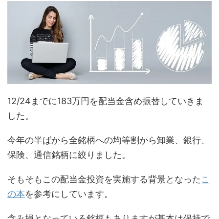
12/24までに183万円を配当金含め振替していきま
した。
今年の半ばから全銘柄への均等割から卸業、銀行、
保険、通信銘柄に絞りました。
そもそもこの配当金投資を実施する背景となった
こ
の本
を参考にしています。
含み損となっている銘柄もありますが基本は保持で