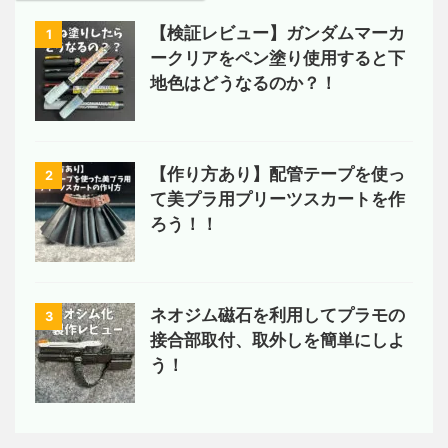
【検証レビュー】ガンダムマーカ
1
ークリアをペン塗り使用すると下
地色はどうなるのか？！
【作り方あり】配管テープを使っ
2
て美プラ用プリーツスカートを作
ろう！！
ネオジム磁石を利用してプラモの
3
接合部取付、取外しを簡単にしよ
う！