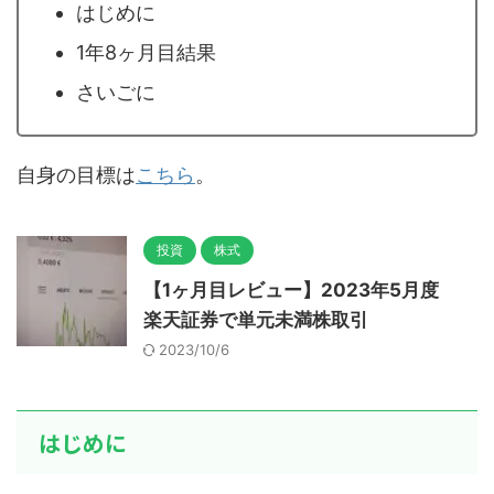
はじめに
1年8ヶ月目結果
さいごに
自身の目標は
こちら
。
投資
株式
【1ヶ月目レビュー】2023年5月度
楽天証券で単元未満株取引
2023/10/6
はじめに