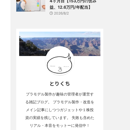
4ヶ月目【153万円の含み
益、12.6万円/年配当】
2026/8/2
とりくち
プラモデル製作が趣味の管理者が運営す
る雑記ブログ。 プラモデル製作・改造を
メイン記事にしつつガジェットや１株投
資の実績を残しています。 失敗も含めた
リアル・本音をモットーに発信中！