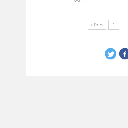
« Prev
1