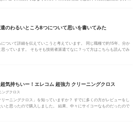
遣のわるいところ8つについて思いを書いてみた
について詳細を伝えていこうと考えています。 同じ職種で約15年、分か
と思っています。 そもそも技術者派遣てなに？って方はこちらも読んでみ
超気持ちいー！エレコム 超強力 クリーニングクロス
ニングクロス
クリーニングクロス」を知っていますか？ すでに多くの方がレビューをし
たいと思ったので購入しました。 結果、中々にサイコーなものだったので