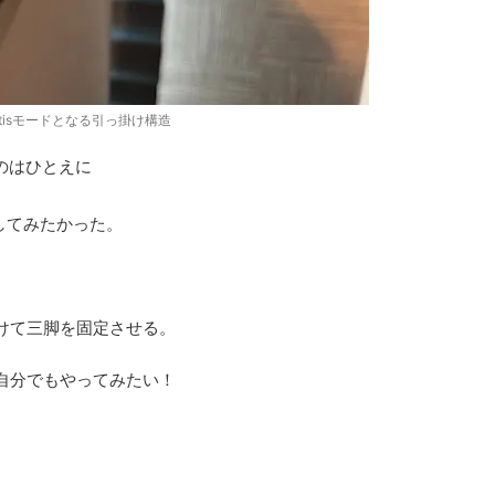
ntisモードとなる引っ掛け構造
たのはひとえに
してみたかった。
けて三脚を固定させる。
自分でもやってみたい！