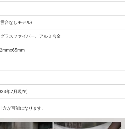
81(雲台なしモデル)
、グラスファイバー、アルミ合金
42mmx65mm
2023年7月現在)
仕方が可能になります。