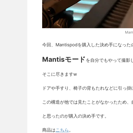
Ma
今回、Mantispodを購入した決め手になっ
Mantisモード
を自分でもやって撮影
そこに尽きますw
ドアや手すり、椅子の背もたれなどに引っ掛
この構造が他では見たことがなかったため、
と思ったのが購入の決め手です。
商品は
こちら
。