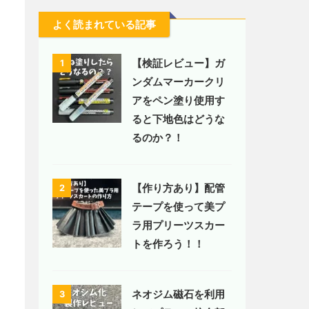
よく読まれている記事
【検証レビュー】ガ
1
ンダムマーカークリ
アをペン塗り使用す
ると下地色はどうな
るのか？！
【作り方あり】配管
2
テープを使って美プ
ラ用プリーツスカー
トを作ろう！！
ネオジム磁石を利用
3