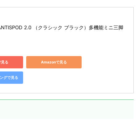
MANTISPOD 2.0 （クラシック ブラック）多機能ミニ三脚 
で見る
Amazonで見る
ピングで見る
。