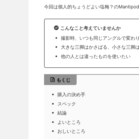
今回は個人的ちょうどよい塩梅？のMantip
こんなこと考えていませんか
撮影時、いつも同じアングルで変わ
大きな三脚はかさばる、小さな三脚
他の人とは違ったものを使いたい
もくじ
購入の決め手
スペック
結論
よいところ
おしいところ