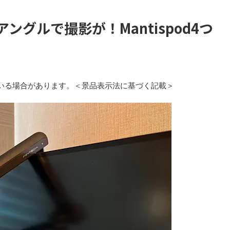
グルで撮影が！Mantispod4つ
いる場合があります。＜景品表示法に基づく記載＞